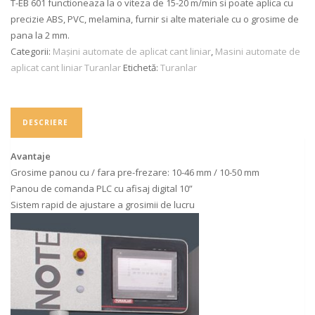
T-EB 601 functioneaza la o viteza de 15-20 m/min si poate aplica cu
precizie ABS, PVC, melamina, furnir si alte materiale cu o grosime de
pana la 2 mm.
Categorii:
Mașini automate de aplicat cant liniar
,
Masini automate de
aplicat cant liniar Turanlar
Etichetă:
Turanlar
DESCRIERE
Avantaje
Grosime panou cu / fara pre-frezare: 10-46 mm / 10-50 mm
Panou de comanda PLC cu afisaj digital 10”
Sistem rapid de ajustare a grosimii de lucru