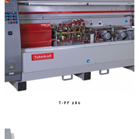
CITEȘTE MAI MULT
T-PF 280