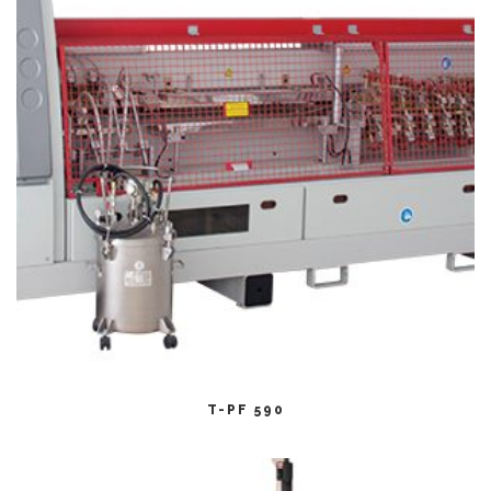
CITEȘTE MAI MULT
T-PF 590