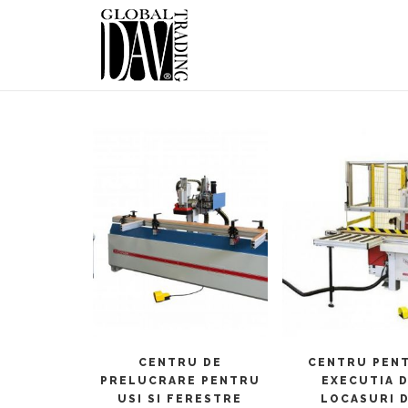
CITEȘTE MAI MULT
CITEȘTE MAI M
CENTRU DE
CENTRU PEN
PRELUCRARE PENTRU
EXECUTIA 
USI SI FERESTRE
LOCASURI 