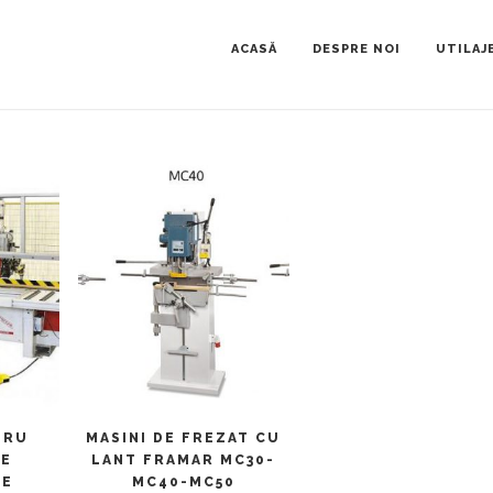
ACASĂ
DESPRE NOI
UTILAJ
ULT
CITEȘTE MAI MULT
TRU
MASINI DE FREZAT CU
DE
LANT FRAMAR MC30-
DE
MC40-MC50