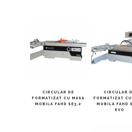
CITEȘTE MAI MULT
CITEȘTE MAI M
CIRCULAR DE
CIRCULAR 
FORMATIZAT CU MASA
FORMATIZAT CU
MOBILA FAHD SE3.2
MOBILA FAHD S
EVO