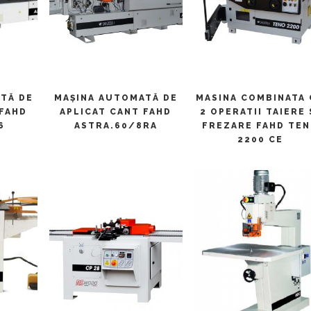
ULT
CITEȘTE MAI MULT
CITEȘTE MAI MULT
TĂ DE
MAŞINA AUTOMATĂ DE
MASINA COMBINATA
 FAHD
APLICAT CANT FAHD
2 OPERATII TAIERE 
6
ASTRA.60/8RA
FREZARE FAHD TE
2200 CE