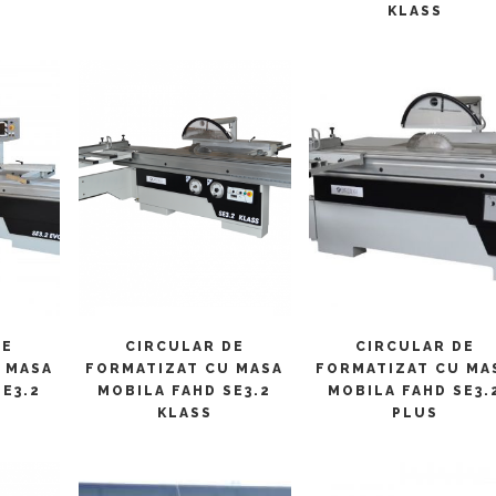
KLASS
ULT
CITEȘTE MAI MULT
CITEȘTE MAI MULT
DE
CIRCULAR DE
CIRCULAR DE
 MASA
FORMATIZAT CU MASA
FORMATIZAT CU MA
E3.2
MOBILA FAHD SE3.2
MOBILA FAHD SE3.
KLASS
PLUS