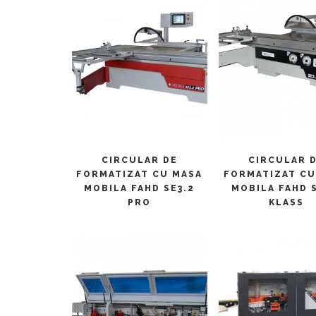
CITEȘTE MAI MULT
CITEȘTE MAI M
CIRCULAR DE
CIRCULAR 
FORMATIZAT CU MASA
FORMATIZAT CU
MOBILA FAHD SE3.2
MOBILA FAHD S
PRO
KLASS