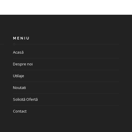
MENIU
Acasă
Despre noi
Utilaje
Noutati
Solicită Ofertă
Contact