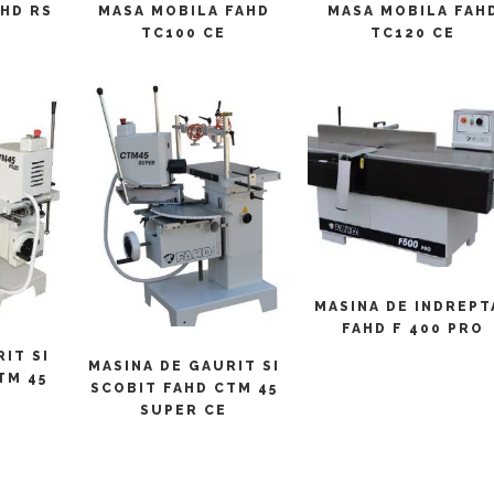
AHD RS
MASA MOBILA FAHD
MASA MOBILA FAH
TC100 CE
TC120 CE
CITEȘTE MAI MULT
MASINA DE INDREPT
FAHD F 400 PRO
ULT
CITEȘTE MAI MULT
IT SI
MASINA DE GAURIT SI
TM 45
SCOBIT FAHD CTM 45
SUPER CE