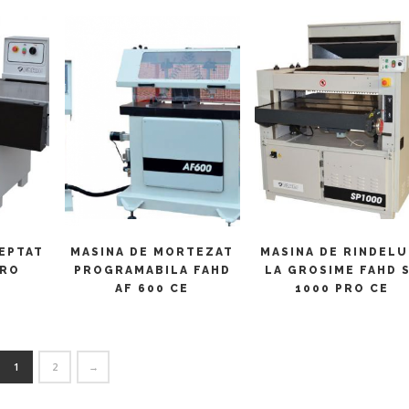
ULT
CITEȘTE MAI MULT
CITEȘTE MAI MULT
REPTAT
MASINA DE MORTEZAT
MASINA DE RINDELU
PRO
PROGRAMABILA FAHD
LA GROSIME FAHD 
AF 600 CE
1000 PRO CE
1
2
→