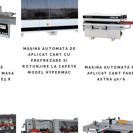
CITEȘTE MAI MULT
MAȘINĂ AUTOMATĂ DE
APLICAT CANT CU
PREFREZARE SI
ULT
CITEȘTE MAI MULT
ROTUNJIRE LA CAPETE
DE
MASINA AUTOMATĂ 
MODEL HYPERMAC
 MASA
APLICAT CANT FAH
E3.8
ASTRA 50/6