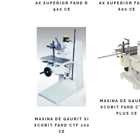
AX SUPERIOR FAHD R
AX SUPERIOR F
900 CE
600 CE
CITEȘTE MAI M
MASINA DE GAUR
SCOBIT FAHD C
PLUS CE
CITEȘTE MAI MULT
MASINA DE GAURIT SI
SCOBIT FAHD CTF 100
CE