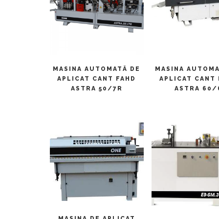
CITEȘTE MAI MULT
CITEȘTE MAI M
MASINA AUTOMATĂ DE
MASINA AUTOMA
APLICAT CANT FAHD
APLICAT CANT
ASTRA 50/7R
ASTRA 60/
CITEȘTE MAI MULT
MASINA DE APLICAT