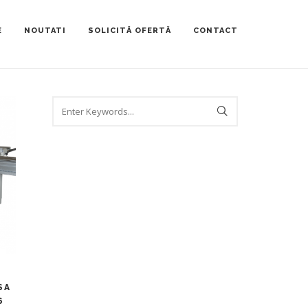
E
NOUTATI
SOLICITĂ OFERTĂ
CONTACT
SA
6