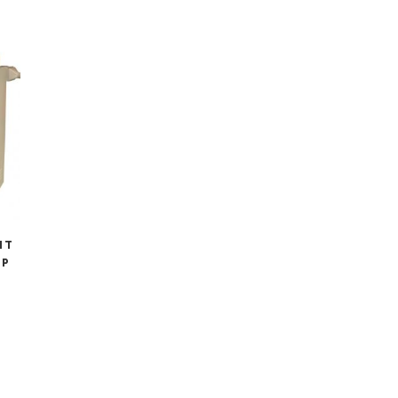
IT
SP