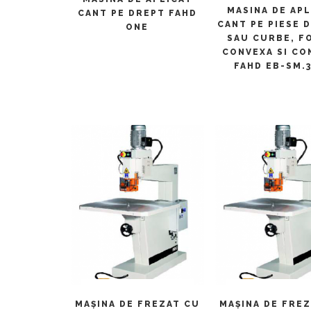
CITEȘTE MAI M
MASINA DE AP
CANT PE DREPT FAHD
CANT PE PIESE 
ONE
SAU CURBE, F
CONVEXA SI CO
FAHD EB-SM.3
CITEȘTE MAI MULT
CITEȘTE MAI M
MAŞINA DE FREZAT CU
MAŞINA DE FRE