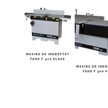
CITEȘTE MAI MULT
MASINA DE INDREPTAT
FAHD F 410 KLASS
CITEȘTE MAI M
MASINA DE IND
FAHD F 500 