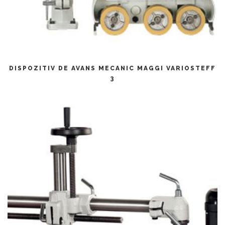
CITEȘTE MAI MULT
DISPOZITIV DE AVANS MECANIC MAGGI VARIOSTEFF
3