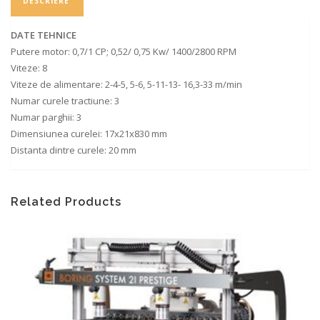
DESCRIERE
DATE TEHNICE
Putere motor: 0,7/1 CP; 0,52/ 0,75 Kw/ 1400/2800 RPM
Viteze: 8
Viteze de alimentare: 2-4-5, 5-6, 5-11-13- 16,3-33 m/min
Numar curele tractiune: 3
Numar parghii: 3
Dimensiunea curelei: 17x21x830 mm
Distanta dintre curele: 20 mm
Related Products