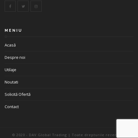
MENIU
Acasă
Despre noi
Utilaje
Noutati
Solicită Ofertă
Contact
© 2020 - DAV Global Trading | Toate drepturile rezervate.