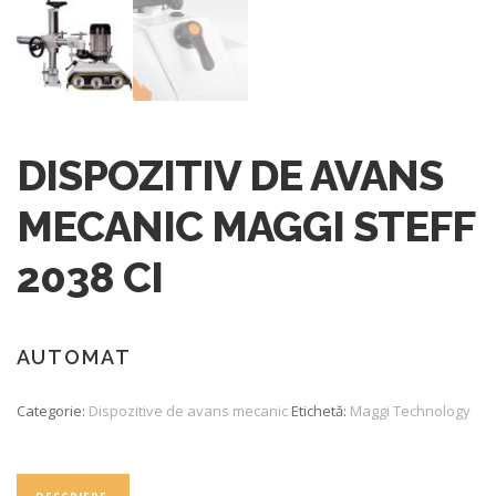
DISPOZITIV DE AVANS
MECANIC MAGGI STEFF
2038 CI
AUTOMAT
Categorie:
Dispozitive de avans mecanic
Etichetă:
Maggi Technology