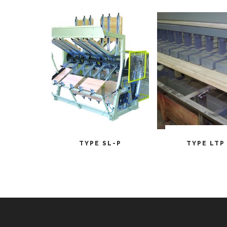
CITEȘTE MAI MULT
CITEȘTE MAI M
TYPE SL-P
TYPE LTP