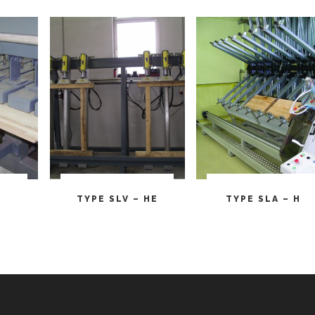
ULT
CITEȘTE MAI MULT
CITEȘTE MAI MULT
TYPE SLV – HE
TYPE SLA – H