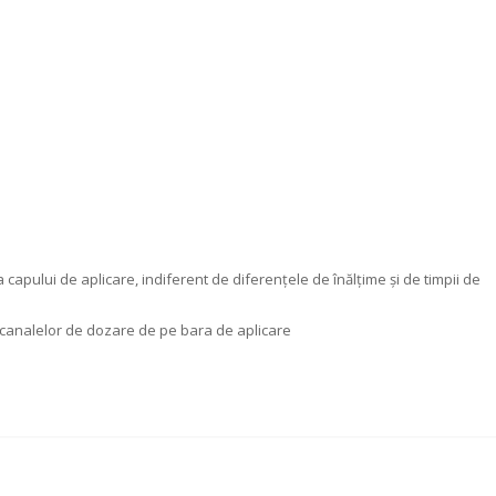
a capului de aplicare, indiferent de diferențele de înălțime și de timpii de
a canalelor de dozare de pe bara de aplicare