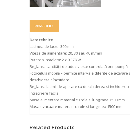
DESCRIERE
Date tehnice
Latimea de lucru: 300 mm
Viteza de alimentare: 20, 30 sau 40 m/min
Puterea instalata: 2 x 0,37 kW
Reglarea cantității de adeziv este controlată prin pompă
Fotocelulă mobilă – permite intervale diferite de activare 
deschidere / închidere
Reglarea latimii de aplicare cu deschiderea si inchidere
Intretinere facila
Masa alimentare material cu role si lungimea 1500 mm
Masa evacuare material cu role si lungimea 1500 mm
Related Products