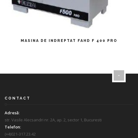
CITEȘTE MAI MULT
MASINA DE INDREPTAT FAHD F 400 PRO
CONTACT
Adresă
:
str. Vasile Alecsandri nr. 2A, ap. 2, sector 1, Bucuresti
Telefon
:
(+4)021-317.23.42