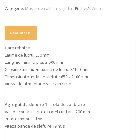
Categorie:
Mașini de calibraj și șlefuit
Etichetă:
Winter
DESCRIERE
Date tehnice
Latime de lucru: 630 mm
Lungime minima piesa: 500 mm
Grosime minima/maxima de lucru: 3/160 mm
Dimensiuni banda de slefuit : 650 x 2100 mm
Viteza de alimentare: 5 – 27 m / min
Agregat de slefuire 1 – rola de calibrare
Valt de contact striat din otel cu diam. 200 mm
Putere motor 11 kW
Viteza banda de slefuire 19 m/s