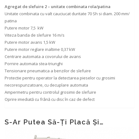
Agregat de slefuire 2 – unitate combinata rola/patina
Unitate combinata cu valt cauciucat duritate 70 Sh si diam. 200 mm/
patina
Putere motor 7,5 kW
Viteza banda de slefuire 16 m/s
Putere motor avans 1,5 kW
Putere motor reglare inaltime 0,37 kW
Centrare automata a covorului de avans
Pornire automata stea-triunghi
Tensionare pneumatica a benzilor de slefuire
Protectie pentru operator la detectarea pieselor cu grosimi
necorespunzatoare, cu decuplare automata
Ampermetru pentru controlul grosimii de slefuire
Oprire imediată cu frână cu disc în caz de defect
S-Ar Putea Să-Ți Placă Și…