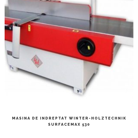
CITEȘTE MAI MULT
MASINA DE INDREPTAT WINTER-HOLZTECHNIK
SURFACEMAX 530